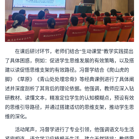
在课后研讨环节，老师们结合“生动课堂”教学实践提出
了具体困惑，例如：促进学生思维发展的有效策略，以及搭
建以读促悟思维支架的有效路径。冯督学结合《爬山虎的
脚》《草原》《青山处处埋忠骨》等经典课例进行了具体阐
述并深度剖析了其背后的理论依据。他强调，教师应深入钻
研教材、读懂文本，精准定位学生的认知模糊点，预设有效
的思维引导路径，并通过搭建适切的思维支架，推动学生思
维的深化。
活动尾声，冯督学进行了专业引领，他强调语文与生活
紧密相连，语文学习应植根于生活，建立天然链接；教师需