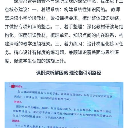
课后冯督导结合本节课所呈现的课堂样态，提出以下三
点核心建议：一、着眼系统：构建系统性知识网络。 教师
需通读小学阶段教材，紧扣课标要求，梳理整体知识脉络，
并做好专项知识的整合。二、着手整理：深化教材研读与结
构化。深度研读教材，梳理单元、知识点间的内在联系，构
建清晰的教学逻辑框架。三、着力练习：设计梯度化练习任
务。精心设计有梯度的练习题，兼顾知识覆盖面与思维深
度，促进学生认知的螺旋上升。
课例深析解困惑
理论指引明路径