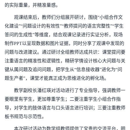
的实际重量，并精准量感。
观课结束后，教师们分组展开研讨，围绕“小组合作文
化建设”“问题设计的有效性”“教师提问的语言完整性”“学生
答问的生成性”等维度，结合观课记录进行实证分析，现场
制作PPT以呈现数据和图片证据，同时分享了观课中发现的
问题与改进建议。通过研讨全组教师达成共识：课堂提问要
注重语言的精准性和逻辑性，精研学情设计核心大问题与关
键从属问题及追问问题，把学生从“信息接收器”进化为“问
题生产者”，课堂才能真正成为思维进化的孵化场。
教学副校长潘红瑛对活动进行了专业指导，强调教师一
要眼里有学生，更加尊重学生；二要注重学生小组合作指
导，对学生的肢体语言与口头语言进行培训；三要注重教师
板书规范与示范性。
本次研讨活动为数学组教师提供了宝贵的交流平台，明